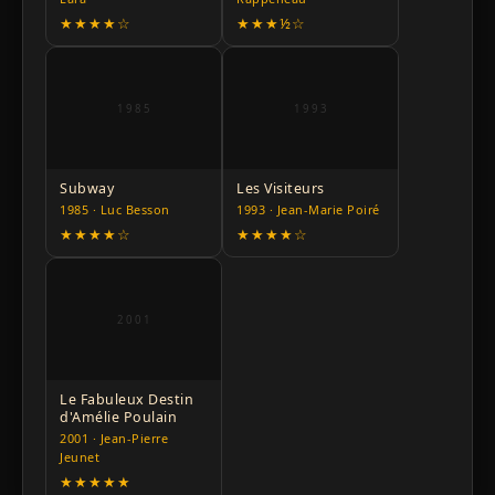
★★★★☆
★★★½☆
1985
1993
Subway
Les Visiteurs
1985 · Luc Besson
1993 · Jean-Marie Poiré
★★★★☆
★★★★☆
2001
Le Fabuleux Destin
d'Amélie Poulain
2001 · Jean-Pierre
Jeunet
★★★★★