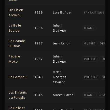
Un Chien
1929
Luis Buñuel
FANTASTIQUE
Andalou
La Belle
Julien
1936
DRAME
Équipe
Duvivier
La Grande
1937
Jean Renoir
GUERRE
DRAME
Illusion
Pépé le
Julien
1937
POLICIER
DRAM
Moko
Duvivier
Henri-
Le Corbeau
1943
Georges
POLICIER
DRAM
Clouzot
Les Enfants
1945
Marcel Carné
DRAME
ROMAN
du Paradis
La Belle et