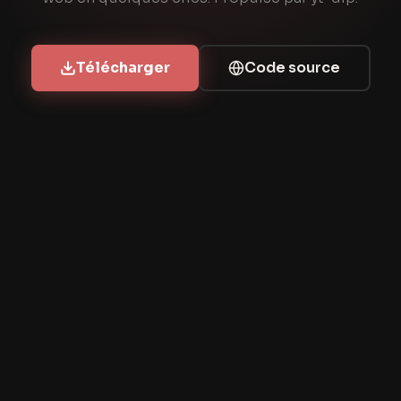
Télécharger
Code source